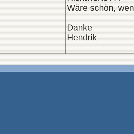
Wäre schön, wenn
Danke
Hendrik