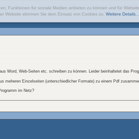
ren, Funktionen für soziale Medien anbieten zu können und für Websi
erer Website stimmen Sie dem Einsatz von Cookies zu.
Weitere Details..
 aus Word, Web-Seiten etc. schreiben zu können. Leider beinhaltetet das Pro
. aus meheren Einzelseiten (unterschiedlicher Formate) zu einem Pdf zusamm
-Programm im Netz?