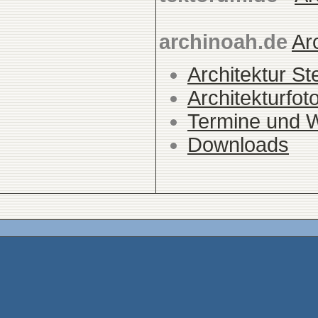
archinoah.de
Ar
Architektur St
Architekturfot
Termine und 
Downloads