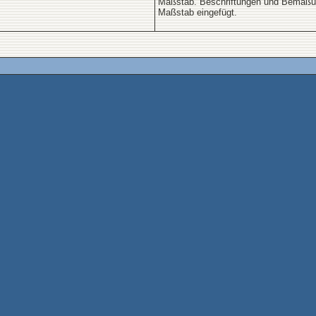
Maßstab. Beschriftungen und Bemaßu
Maßstab eingefügt.