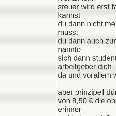
steuer wird erst 
kannst
du dann nicht meh
musst
du dann auch zur
nannte
sich dann student
arbeitgeber dich
da und vorallem 
aber prinzipell d
von 8,50 € die o
erinner