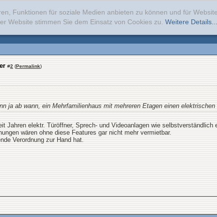
ren, Funktionen für soziale Medien anbieten zu können und für Websi
erer Website stimmen Sie dem Einsatz von Cookies zu.
Weitere Details..
er
#
2
(
Permalink
)
n ja ab wann, ein Mehrfamilienhaus mit mehreren Etagen einen elektrischen
t Jahren elektr. Türöffner, Sprech- und Videoanlagen wie selbstverständlich ein
ngen wären ohne diese Features gar nicht mehr vermietbar.
ende Verordnung zur Hand hat.