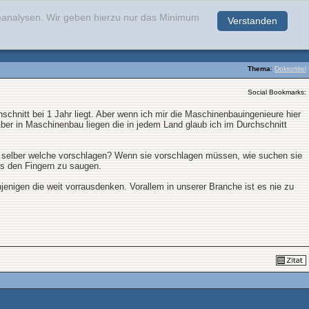
teanalysen. Wir geben hierzu nur das Minimum
Verstanden
.
Thema
:
Doktortitel
Social Bookmarks:
schnitt bei 1 Jahr liegt. Aber wenn ich mir die Maschinenbauingenieure hier
Aber in Maschinenbau liegen die in jedem Land glaub ich im Durchschnitt
e selber welche vorschlagen? Wenn sie vorschlagen müssen, wie suchen sie
aus den Fingern zu saugen.
nigen die weit vorrausdenken. Vorallem in unserer Branche ist es nie zu