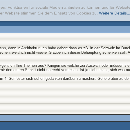
ren, Funktionen für soziale Medien anbieten zu können und für Websi
erer Website stimmen Sie dem Einsatz von Cookies zu.
Weitere Details..
nn, dann in Architektur. Ich habe gehört dass es zB. in der Schweiz im Durch
rschen, weiß ich nicht wieviel Glauben ich dieser Behauptung schenken soll. 
igentlich Ihre Themen aus? Kriegen sie welche zur Auswahl oder müssen si
den ersten Schritt nicht so recht vorstellen. Ist ja nicht leicht, sich was 
 im 4. Semester sich schon gedanken darüber zu machen. Gehöre aber zu denje