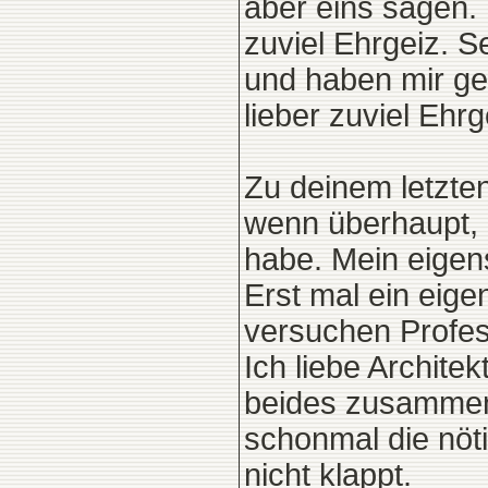
aber eins sagen. 
zuviel Ehrgeiz. 
und haben mir ger
lieber zuviel Ehrg
Zu deinem letzten
wenn überhaupt, e
habe. Mein eigenst
Erst mal ein eig
versuchen Profes
Ich liebe Architek
beides zusammenf
schonmal die nöti
nicht klappt.