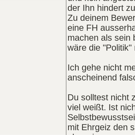
der Ihn hindert z
Zu deinem Bewerb
eine FH ausserha
machen als sein 
wäre die "Politik"
Ich gehe nicht me
anscheinend fals
Du solltest nicht
viel weißt. Ist ni
Selbstbewusstsei
mit Ehrgeiz den s