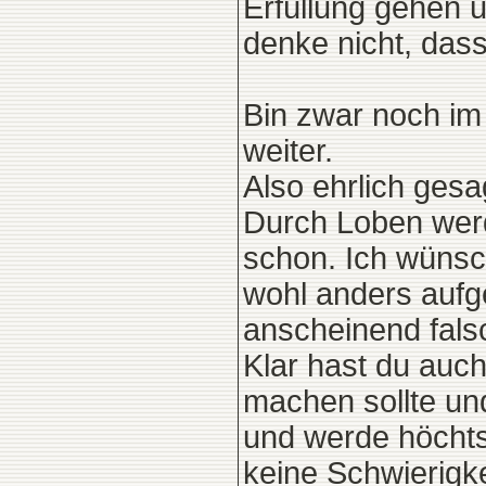
Erfüllung gehen u
denke nicht, das
Bin zwar noch im
weiter.
Also ehrlich gesa
Durch Loben werd 
schon. Ich wünsc
wohl anders aufg
anscheinend fal
Klar hast du auc
machen sollte un
und werde höchts
keine Schwierigk