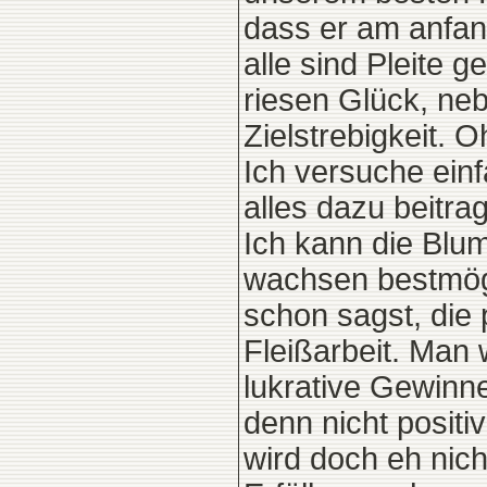
dass er am anfan
alle sind Pleite 
riesen Glück, ne
Zielstrebigkeit.
Ich versuche einf
alles dazu beitr
Ich kann die Blu
wachsen bestmögl
schon sagst, die 
Fleißarbeit. Man
lukrative Gewinne
denn nicht positiv
wird doch eh nich