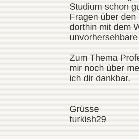
Studium schon gut
Fragen über den 
dorthin mit dem W
unvorhersehbare
Zum Thema Profe
mir noch über mei
ich dir dankbar.
Grüsse
turkish29