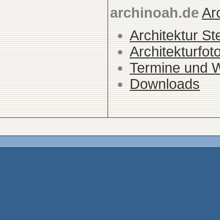
archinoah.de
Ar
Architektur St
Architekturfot
Termine und 
Downloads