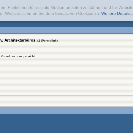
ren, Funktionen für soziale Medien anbieten zu können und für Websi
erer Website stimmen Sie dem Einsatz von Cookies zu.
Weitere Details..
. Architekturbüros
#
2
(
Permalink
)
 Grund: so oder gar nicht