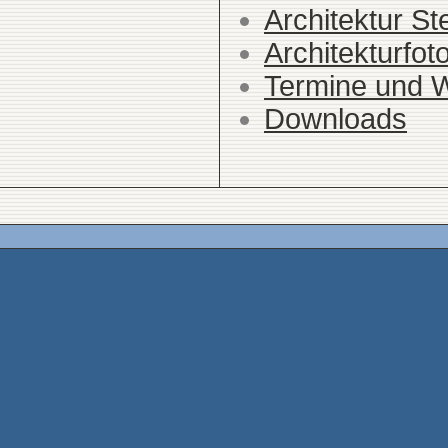
Architektur St
Architekturfot
Termine und 
Downloads