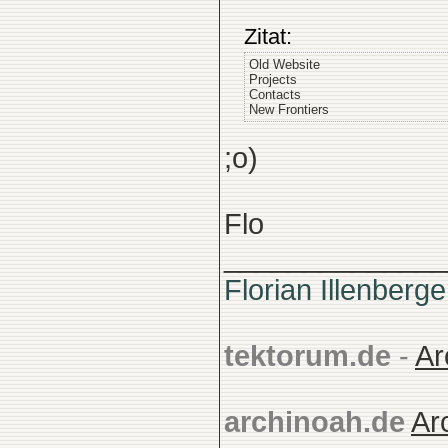
Zitat:
Old Website
Projects
Contacts
New Frontiers
;o)
Flo
______________
Florian Illenberge
tektorum.de
-
Ar
archinoah.de
Ar