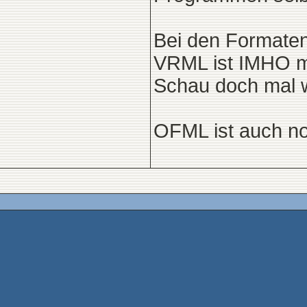
Bei den Formaten
VRML ist IMHO mi
Schau doch mal w
OFML ist auch n