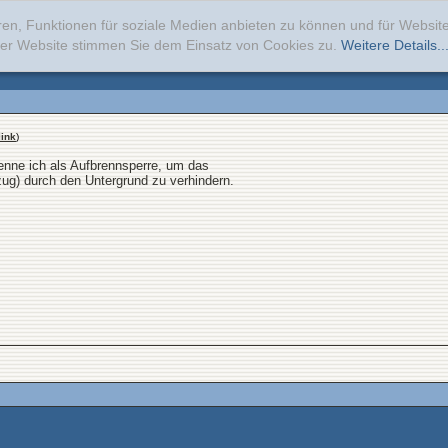
ren, Funktionen für soziale Medien anbieten zu können und für Websi
erer Website stimmen Sie dem Einsatz von Cookies zu.
Weitere Details..
ink
)
enne ich als Aufbrennsperre, um das
g) durch den Untergrund zu verhindern.