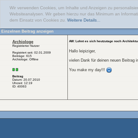
Wir verwenden Cookies, um Inhalte und Anzeigen zu personalisier
Websiteanalysen. Wir geben hierzu nur das Minimum an Informati
dem Einsatz von Cookies zu.
Weitere Details...
Einzelnen Beitrag anzeigen
Archiologe
AW: Lohnt es sich heutzutage noch Architektu
Registrierter Nutzer
Hallo leipiziger,
Registriert seit: 02.01.2009
Beiträge: 615
Archiologe: Offline
vielen Dank für deinen neuen Beitrag 
You make my day!!!
Beitrag
Datum: 20.07.2010
Uhrzeit: 12:19
ID: 40063