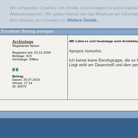
Wir verwenden Cookies, um Inhalte und Anzeigen zu personalisier
Websiteanalysen. Wir geben hierzu nur das Minimum an Informati
dem Einsatz von Cookies zu.
Weitere Details...
Einzelnen Beitrag anzeigen
Archiologe
AW: Lohnt es sich heutzutage noch Architektu
Registrierter Nutzer
Apropos humorlos.
Registriert seit: 02.01.2009
Beiträge: 615
Archiologe: Offline
Ich kenne keine Berufsgruppe, die so h
Liegt wohl am Dauerstreß und dem pe
Beitrag
Datum: 20.07.2010
Uhrzeit: 17:14
ID: 40070