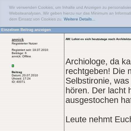
Wir verwenden Cookies, um Inhalte und Anzeigen zu personalisier
Websiteanalysen. Wir geben hierzu nur das Minimum an Informati
dem Einsatz von Cookies zu.
Weitere Details...
Einzelnen Beitrag anzeigen
annick
AW: Lohnt es sich heutzutage noch Architektu
Registrierter Nutzer
Registriert seit: 19.07.2010
Beiträge: 6
annick: Offline
Archiologe, da ka
rechtgeben! Die 
Beitrag
Datum: 20.07.2010
Selbstironie, was
Uhrzeit: 17:24
ID: 40071
hören. Der lacht
ausgestochen hat
Leute nehmt Euch 