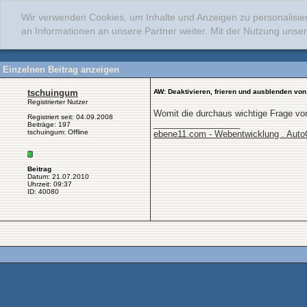
Wir verwenden Cookies, um Inhalte und Anzeigen zu personalisie
an Informationen an unsere Partner weiter. Mit der Nutzung uns
Einzelnen Beitrag anzeigen
tschuingum
AW: Deaktivieren, frieren und ausblenden von
Registrierter Nutzer
Womit die durchaus wichtige Frage von 
Registriert seit: 04.09.2008
__________________
Beiträge: 197
tschuingum: Offline
ebene11.com - Webentwicklung . Aut
Beitrag
Datum: 21.07.2010
Uhrzeit: 09:37
ID: 40080