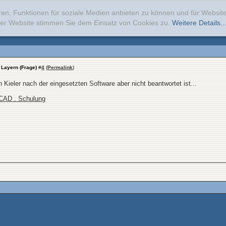
ren, Funktionen für soziale Medien anbieten zu können und für Websi
erer Website stimmen Sie dem Einsatz von Cookies zu.
Weitere Details..
 Layern (Frage)
#
4
(
Permalink
)
Kieler nach der eingesetzten Software aber nicht beantwortet ist...
oCAD . Schulung