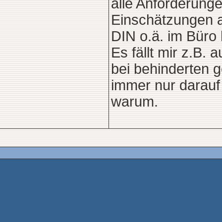
alle Anforderunge
Einschätzungen a
DIN o.ä. im Büro
Es fällt mir z.B.
bei behinderten 
immer nur darauf 
warum.