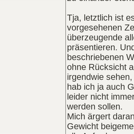
Tja, letztlich ist
vorgesehenen Zeit
überzeugende all
präsentieren. Un
beschriebenen We
ohne Rücksicht au
irgendwie sehen,
hab ich ja auch 
leider nicht imme
werden sollen.
Mich ärgert dara
Gewicht beigemess