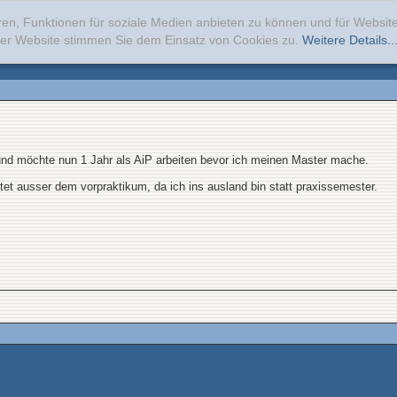
ren, Funktionen für soziale Medien anbieten zu können und für Websi
erer Website stimmen Sie dem Einsatz von Cookies zu.
Weitere Details..
und möchte nun 1 Jahr als AiP arbeiten bevor ich meinen Master mache.
tet ausser dem vorpraktikum, da ich ins ausland bin statt praxissemester.