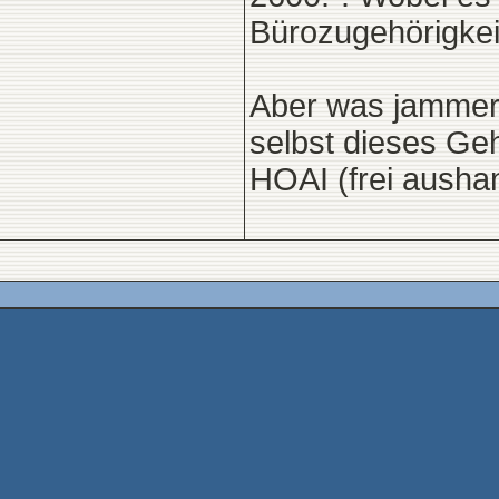
Bürozugehörigkeit
Aber was jammern 
selbst dieses Geh
HOAI (frei aushan