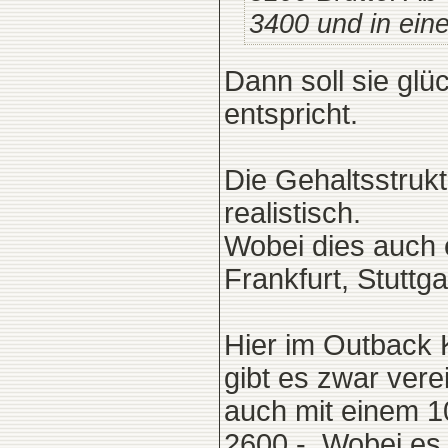
3400 und in ein
Dann soll sie glüc
entspricht.
Die Gehaltsstruk
realistisch.
Wobei dies auch 
Frankfurt, Stuttga
Hier im Outback K
gibt es zwar vere
auch mit einem 1
2600.-. Wobei es 