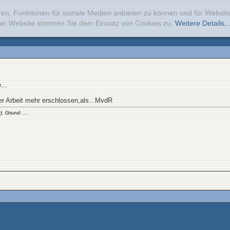
ren, Funktionen für soziale Medien anbieten zu können und für Websi
erer Website stimmen Sie dem Einsatz von Cookies zu.
Weitere Details..
...
rer Arbeit mehr erschlossen,als...MvdR
. Grund: ...