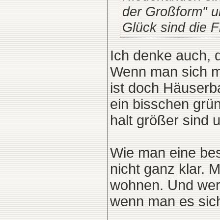
der Großform" un
Glück sind die F
Ich denke auch, d
Wenn man sich ma
ist doch Häuserba
ein bisschen grün
halt größer sind
Wie man eine bes
nicht ganz klar.
wohnen. Und wer 
wenn man es sich