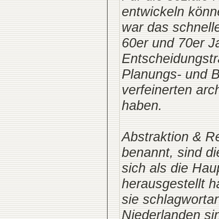
entwickeln könn
war das schnell
60er und 70er J
Entscheidungsträg
Planungs- und B
verfeinerten arc
haben.
Abstraktion & Re
benannt, sind di
sich als die Ha
herausgestellt h
sie schlagwortar
Niederlanden sin