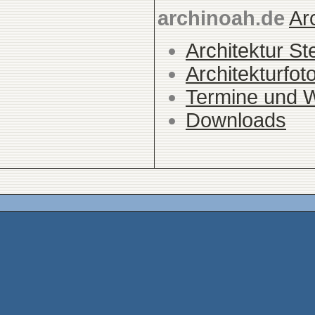
archinoah.de
Ar
Architektur St
Architekturfot
Termine und 
Downloads