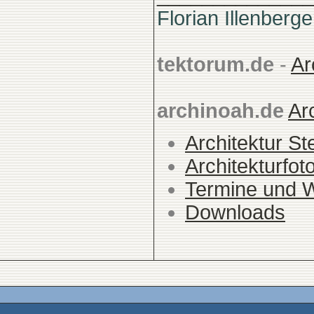
Florian Illenberge
tektorum.de
-
Ar
archinoah.de
Ar
Architektur St
Architekturfot
Termine und 
Downloads