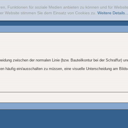
ren, Funktionen für soziale Medien anbieten zu können und für Websi
erer Website stimmen Sie dem Einsatz von Cookies zu.
Weitere Details..
eidung zwischen der normalen Linie (bzw. Bauteilkontur bei der Schraffur) und
rken häufig ein/ausschalten zu müssen, eine visuelle Unterscheidung am Bilds