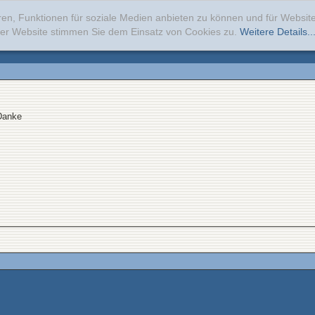
ren, Funktionen für soziale Medien anbieten zu können und für Websi
erer Website stimmen Sie dem Einsatz von Cookies zu.
Weitere Details..
Danke