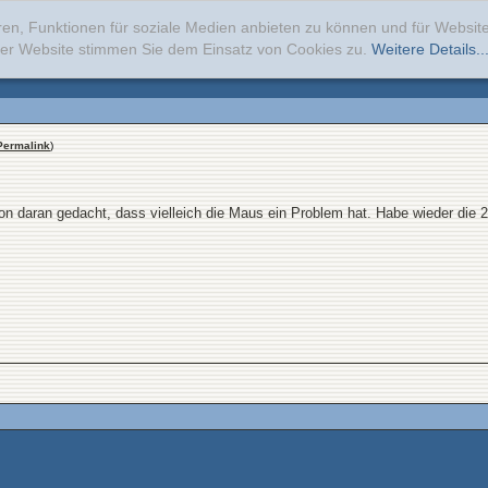
ren, Funktionen für soziale Medien anbieten zu können und für Websi
erer Website stimmen Sie dem Einsatz von Cookies zu.
Weitere Details..
Permalink
)
n daran gedacht, dass vielleich die Maus ein Problem hat. Habe wieder die 2006