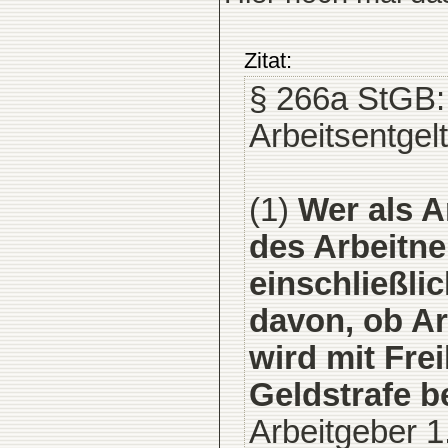
Zitat:
§ 266a StGB:
Arbeitsentgelt
(1)
Wer als A
des Arbeitne
einschließli
davon, ob Ar
wird mit Frei
Geldstrafe be
Arbeitgeber 1