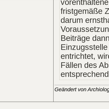
vorenthaltenen
fristgemäße Z
darum ernstha
Voraussetzun
Beiträge dann
Einzugsstell
entrichtet, wi
Fällen des Ab
entsprechend
Geändert von Archiolo