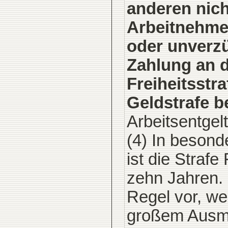
anderen nich
Arbeitnehmer
oder unverzü
Zahlung an d
Freiheitsstra
Geldstrafe be
Arbeitsentgel
(4) In besond
ist die Straf
zehn Jahren. 
Regel vor, we
großem Ausmaß