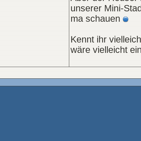
unserer Mini-Stad
ma schauen
Kennt ihr viellei
wäre vielleicht e