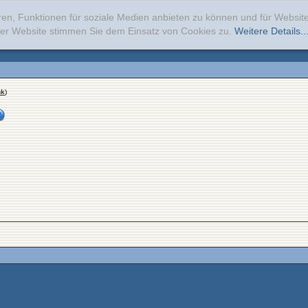
ren, Funktionen für soziale Medien anbieten zu können und für Websi
erer Website stimmen Sie dem Einsatz von Cookies zu.
Weitere Details..
nk
)