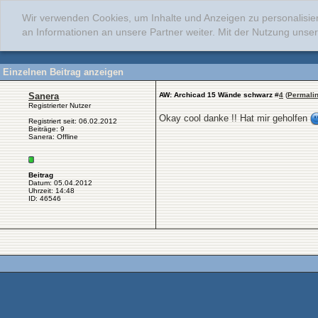
Wir verwenden Cookies, um Inhalte und Anzeigen zu personalisie
an Informationen an unsere Partner weiter. Mit der Nutzung uns
Einzelnen Beitrag anzeigen
Sanera
AW: Archicad 15 Wände schwarz
#
4
(
Permali
Registrierter Nutzer
Okay cool danke !! Hat mir geholfen
Registriert seit: 06.02.2012
Beiträge: 9
Sanera: Offline
Beitrag
Datum: 05.04.2012
Uhrzeit: 14:48
ID: 46546