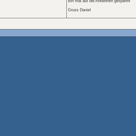
Bin mal auf die Antworten gespannt
Gruss Daniel