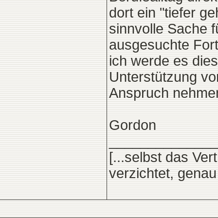
dort ein "tiefer 
sinnvolle Sache fü
ausgesuchte Fort
ich werde es dies
Unterstützung vo
Anspruch nehmen
Gordon
______________
[...selbst das Ve
verzichtet, gena