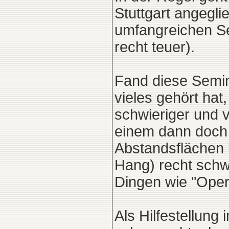
Stuttgart angegl
umfangreichen S
recht teuer).
Fand diese Semin
vieles gehört hat
schwieriger und 
einem dann doch v
Abstandsflächen
Hang) recht schw
Dingen wie "Opern
Als Hilfestellun