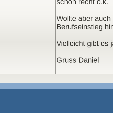
schon recht o.k.
Wollte aber auch
Berufseinstieg hi
Vielleicht gibt e
Gruss Daniel