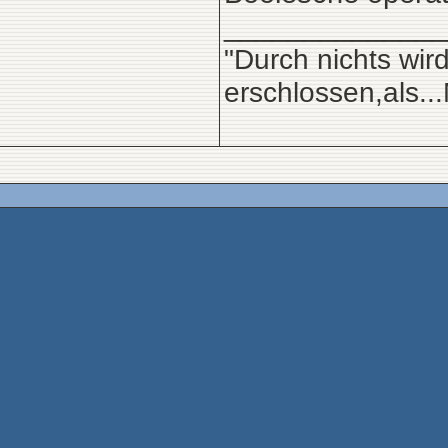
______________
"Durch nichts wir
erschlossen,als.