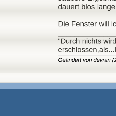
dauert blos lange
Die Fenster will i
______________
"Durch nichts wir
erschlossen,als.
Geändert von devran 