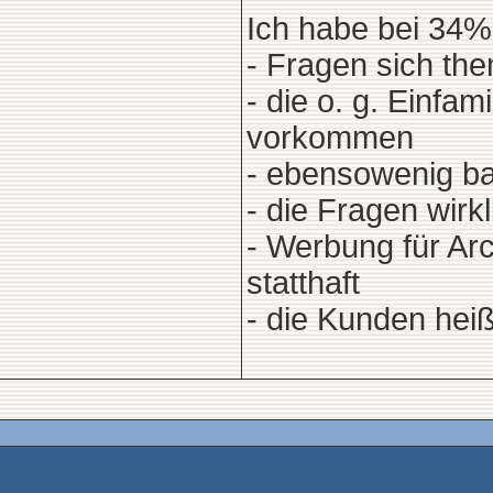
Ich habe bei 34%
- Fragen sich th
- die o. g. Einfa
vorkommen
- ebensowenig ba
- die Fragen wirk
- Werbung für Arc
statthaft
- die Kunden heiß