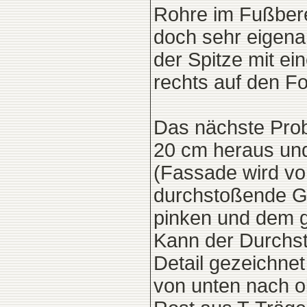
Rohre im Fußbere
doch sehr eigena
der Spitze mit ei
rechts auf den Fo
Das nächste Prob
20 cm heraus un
(Fassade wird vo
durchstoßende Gl
pinken und dem g
Kann der Durchst
Detail gezeichne
von unten nach ob