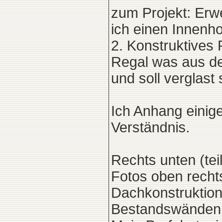
zum Projekt: Erw
ich einen Innenh
2. Konstruktives 
Regal was aus d
und soll verglast 
Ich Anhang eini
Verständnis.
Rechts unten (tei
Fotos oben recht
Dachkonstruktion.
Bestandswänden 