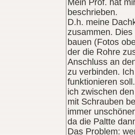
Mein Prof. hat mir
beschrieben.
D.h. meine Dachko
zusammen. Dies h
bauen (Fotos oben
der die Rohre zu
Anschluss an den
zu verbinden. Ich
funktionieren sol
ich zwischen den
mit Schrauben be
immer unschöner,
da die Paltte dan
Das Problem: wenn