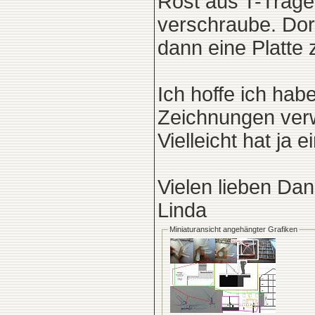
Rost aus T-Träge
verschraube. Dor
dann eine Platte
Ich hoffe ich hab
Zeichnungen verwi
Vielleicht hat ja
Vielen lieben Da
Linda
Miniaturansicht angehängter Grafiken