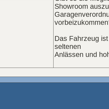
Showroom auszul
Garagenverordn
vorbeizukommen? 
Das Fahrzeug ist
seltenen
Anlässen und hoh