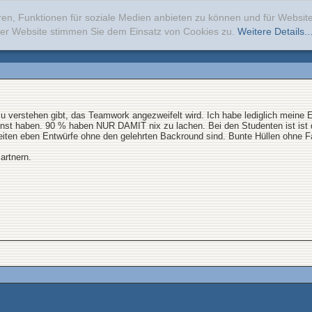
ren, Funktionen für soziale Medien anbieten zu können und für Websi
erer Website stimmen Sie dem Einsatz von Cookies zu.
Weitere Details..
 verstehen gibt, das Teamwork angezweifelt wird. Ich habe lediglich meine Erf
ienst haben. 90 % haben NUR DAMIT nix zu lachen. Bei den Studenten ist ist
iten eben Entwürfe ohne den gelehrten Backround sind. Bunte Hüllen ohne Fa
artnern.