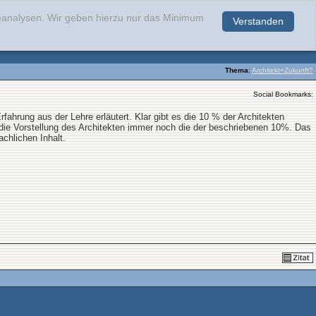
teanalysen. Wir geben hierzu nur das Minimum
Verstanden
.
Thema
:
Architekt=Zukunft?
Social Bookmarks:
ahrung aus der Lehre erläutert. Klar gibt es die 10 % der Architekten
 die Vorstellung des Architekten immer noch die der beschriebenen 10%. Das
chlichen Inhalt.