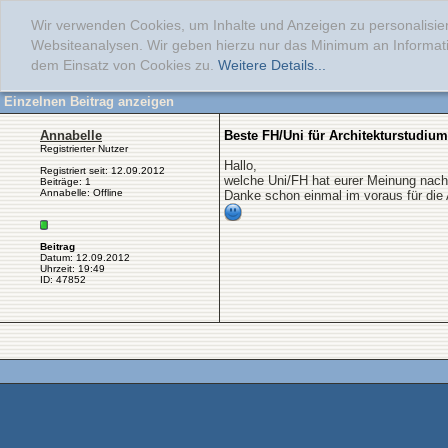
Wir verwenden Cookies, um Inhalte und Anzeigen zu personalisier
Websiteanalysen. Wir geben hierzu nur das Minimum an Informati
dem Einsatz von Cookies zu.
Weitere Details...
Einzelnen Beitrag anzeigen
Annabelle
Beste FH/Uni für Architekturstudium
Registrierter Nutzer
Hallo,
Registriert seit: 12.09.2012
welche Uni/FH hat eurer Meinung nach 
Beiträge: 1
Annabelle: Offline
Danke schon einmal im voraus für die 
Beitrag
Datum: 12.09.2012
Uhrzeit: 19:49
ID: 47852