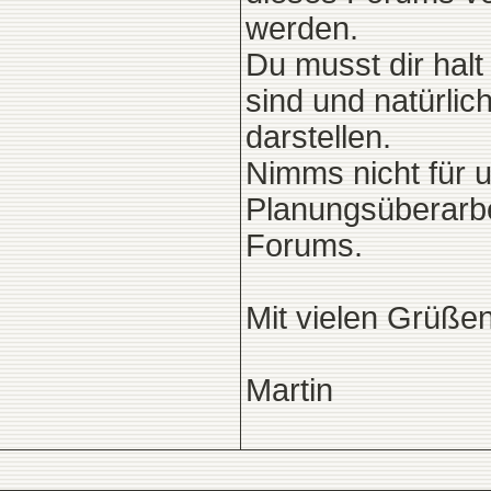
werden.
Du musst dir halt 
sind und natürlic
darstellen.
Nimms nicht für u
Planungsüberarbe
Forums.
Mit vielen Grüße
Martin