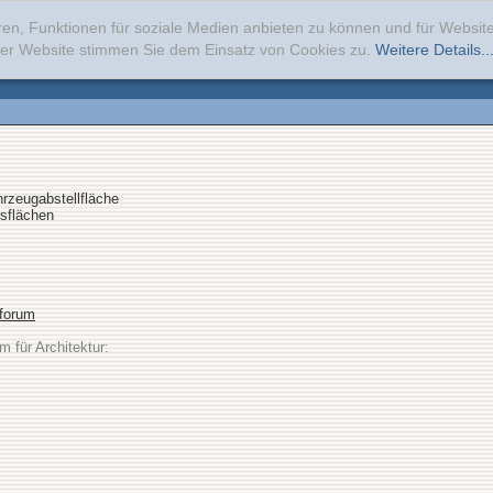
ren, Funktionen für soziale Medien anbieten zu können und für Websi
erer Website stimmen Sie dem Einsatz von Cookies zu.
Weitere Details..
hrzeugabstellfläche
rsflächen
sforum
m für Architektur: