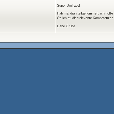
Super Umfrage!
Hab mal dran teilgenommen, ich hoffe 
Ob ich studienrelevante Kompetenzen 
Liebe Grüße