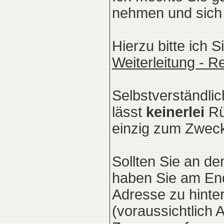
nehmen und sich 
Hierzu bitte ich 
Weiterleitung - R
Selbstverständli
lässt
keinerlei
Rü
einzig zum Zweck 
Sollten Sie an de
haben Sie am End
Adresse zu hinte
(voraussichtlich 