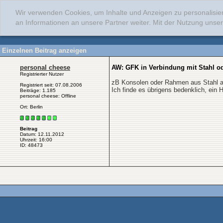
Wir verwenden Cookies, um Inhalte und Anzeigen zu personalisie
an Informationen an unsere Partner weiter. Mit der Nutzung uns
Einzelnen Beitrag anzeigen
personal cheese
AW: GFK in Verbindung mit Stahl o
Registrierter Nutzer
zB Konsolen oder Rahmen aus Stahl a
Registriert seit: 07.08.2006
Ich finde es übrigens bedenklich, ein
Beiträge: 1.185
personal cheese: Offline
Ort: Berlin
Beitrag
Datum: 12.11.2012
Uhrzeit: 16:00
ID: 48473