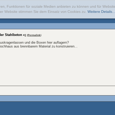
ren, Funktionen für soziale Medien anbieten zu können und für Websi
erer Website stimmen Sie dem Einsatz von Cookies zu.
Weitere Details..
der Stahlbeton
#
2
(
Permalink
)
uskragenlassen und die Boxen hier auflagern?
 Hochhaus aus brennbarem Material zu konstruieren...