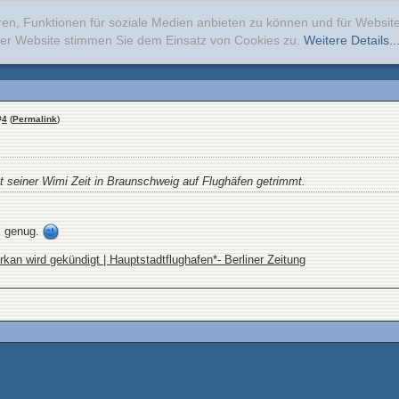
ren, Funktionen für soziale Medien anbieten zu können und für Websi
erer Website stimmen Sie dem Einsatz von Cookies zu.
Weitere Details..
#
4
(
Permalink
)
seit seiner Wimi Zeit in Braunschweig auf Flughäfen getrimmt.
l genug.
kan wird gekündigt | Hauptstadtflughafen*- Berliner Zeitung