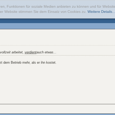
ren, Funktionen für soziale Medien anbieten zu können und für Websi
erer Website stimmen Sie dem Einsatz von Cookies zu.
Weitere Details..
vollzeit arbeitet,
verdient
auch etwas...
t dem Betrieb mehr, als er ihn kostet.