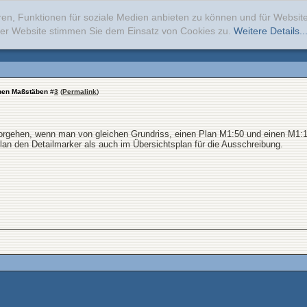
ren, Funktionen für soziale Medien anbieten zu können und für Websi
erer Website stimmen Sie dem Einsatz von Cookies zu.
Weitere Details..
chen Maßstäben
#
3
(
Permalink
)
rgehen, wenn man von gleichen Grundriss, einen Plan M1:50 und einen M1:
an den Detailmarker als auch im Übersichtsplan für die Ausschreibung.