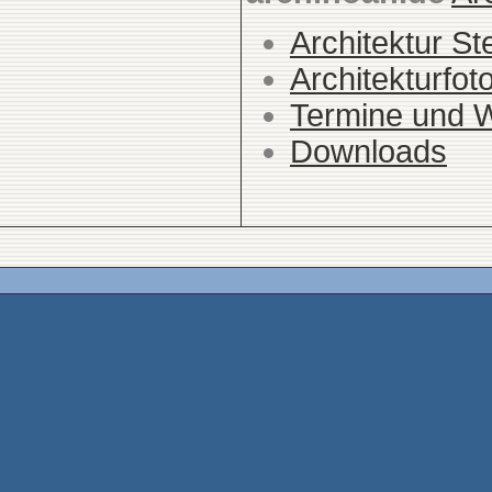
Architektur St
Architekturfot
Termine und 
Downloads